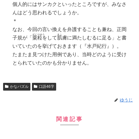
個人的にはサンカクといったところですが、みなさ
んはどう思われるでしょうか。
＊
なお、今回の言い換えを弁護することも兼ね、正岡
子規が「
粟粒
をして
肌膚
に満たしむるに足る」と書
いていたのを挙げておきます（『水戸紀行』）。
たまたま見つけた用例であり、当時どのように受け
とられていたのかも分かりません。
かなパズル
口語46字
ゆうじ
関連記事