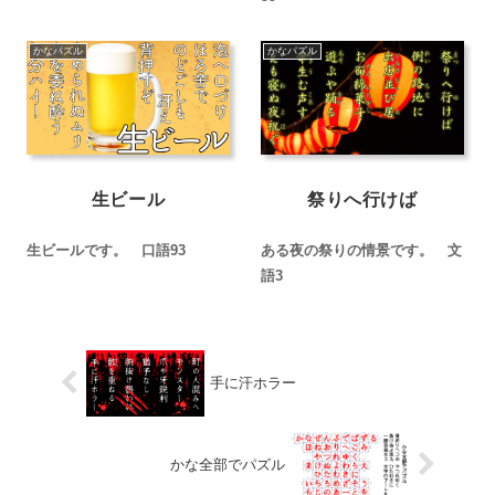
かなパズル
かなパズル
生ビール
祭りへ行けば
生ビールです。 口語93
ある夜の祭りの情景です。 文
語3
手に汗ホラー
かな全部でパズル