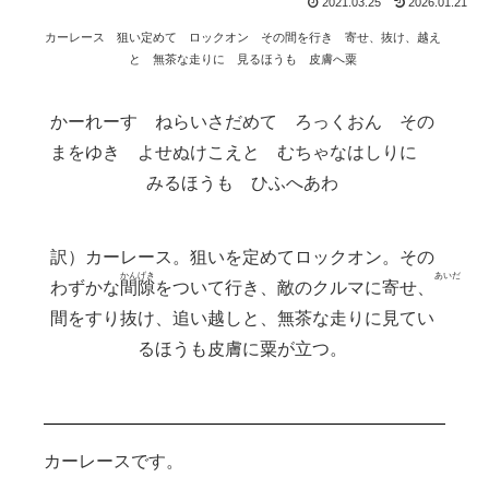
2021.03.25
2026.01.21
カーレース 狙い定めて ロックオン その間を行き 寄せ、抜け、越え
と 無茶な走りに 見るほうも 皮膚へ粟
かーれーす ねらいさだめて ろっくおん その
まをゆき よせぬけこえと むちゃなはしりに
みるほうも ひふへあわ
カーレース。狙いを定めてロックオン。その
わずかな
間隙
をついて行き、敵のクルマに寄せ、
間
をすり抜け、追い越しと、無茶な走りに見てい
るほうも皮膚に粟が立つ。
カーレースです。