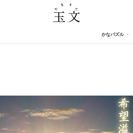
かなパズル