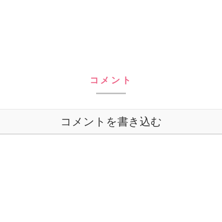
コメント
コメントを書き込む