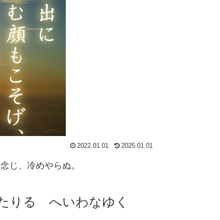
2022.01.01
2025.01.01
を念じ、冷めやらぬ。
たりる へいわなゆく