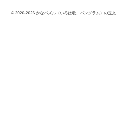
© 2020-2026 かなパズル（いろは歌、パングラム）の玉文.