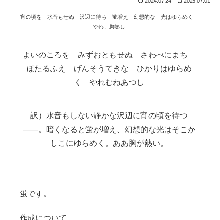
2024.07.24
2026.07.01
宵の頃を 水音もせぬ 沢辺に待ち 蛍増え 幻想的な 光はゆらめく
やれ、胸熱し
よいのころを みずおともせぬ さわべにまち
ほたるふえ げんそうてきな ひかりはゆらめ
く やれむねあつし
水音もしない静かな沢辺に宵の頃を待つ
――。暗くなると蛍が増え、幻想的な光はそこか
しこにゆらめく。ああ胸が熱い。
蛍です。
作成について。