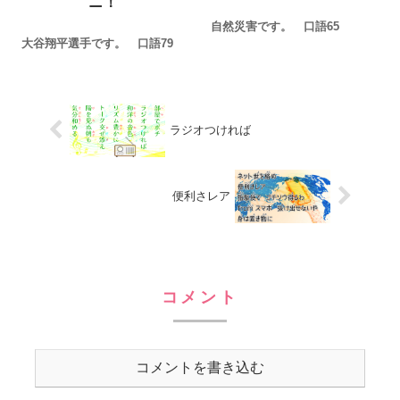
ニ！
自然災害です。 口語65
大谷翔平選手です。 口語79
ラジオつければ
便利さレア
コメント
コメントを書き込む