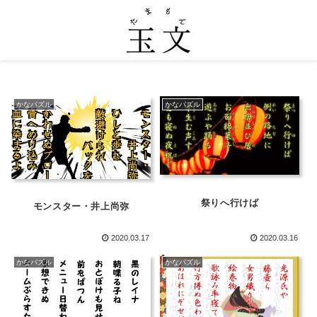
かなパズル
かなパズル
祭りへ行けば
モンスター・井上尚弥
2020.03.17
2020.03.16
かなパズル
かなパズル