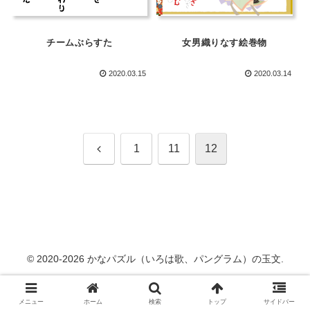
女男織りなす絵巻物
チームぶらすた
2020.03.15
2020.03.14
前
1
11
12
へ
© 2020-2026 かなパズル（いろは歌、パングラム）の玉文.
メニュー
ホーム
検索
トップ
サイドバー