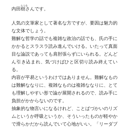
内田
樹
さんです。
人気の文筆家として著名な方ですが、要因は魅力的
な文体でしょう。
難解な哲学の話でも複雑な政治の話でも、氏の手に
かかるとスラスラ読み進んでいける。いたって真面
目な論説であっても肩肘張らずにいられる。どんど
ん引き込まれ、気づけばひと区切り読み終えてい
る。
内容が平易というわけではありません。難解なもの
は難解ななりに、複雑なものは複雑ななりに、とて
も理解しやすい形で論が展開されるので、読み手に
負担がかからないのです。
抽象的な物言いになるけれど、ことばづかいのリズ
ムというか呼吸というか、そういったものが軽やか
で滑らかだから読んでいて心地がいい。「リーダブ