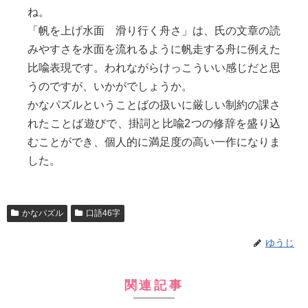
ね。
「帆を上げ水面 滑り行く舟さ」は、氏の文章の読
みやすさを水面を流れるように帆走する舟に例えた
比喩表現です。われながらけっこういい感じだと思
うのですが、いかがでしょうか。
かなパズルということばの扱いに厳しい制約の課さ
れたことば遊びで、掛詞と比喩2つの修辞を盛り込
むことができ、個人的に満足度の高い一作になりま
した。
かなパズル
口語46字
ゆうじ
関連記事