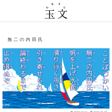
無二の内田氏