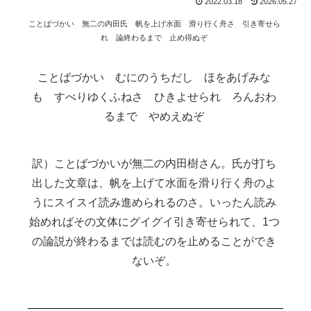
2022.03.18
2026.05.27
ことばづかい 無二の内田氏 帆を上げ水面 滑り行く舟さ 引き寄せら
れ 論終わるまで 止め得ぬぞ
ことばづかい むにのうちだし ほをあげみな
も すべりゆくふねさ ひきよせられ ろんおわ
るまで やめえぬぞ
ことばづかいが無二の内田樹さん。氏が打ち
出した文章は、帆を上げて水面を滑り行く舟のよ
うにスイスイ読み進められるのさ。いったん読み
始めればその文体にグイグイ引き寄せられて、1つ
の論説が終わるまでは読むのを止めることができ
ないぞ。