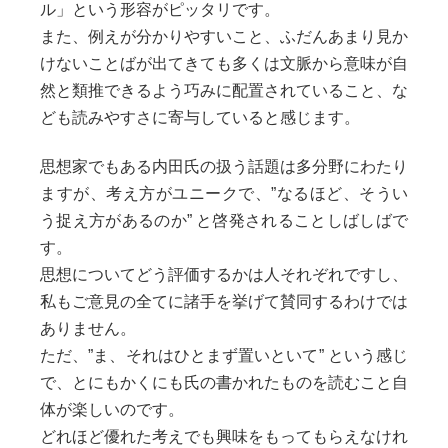
ル」という形容がピッタリです。
また、例えが分かりやすいこと、ふだんあまり見か
けないことばが出てきても多くは文脈から意味が自
然と類推できるよう巧みに配置されていること、な
ども読みやすさに寄与していると感じます。
思想家でもある内田氏の扱う話題は多分野にわたり
ますが、考え方がユニークで、”なるほど、そうい
う捉え方があるのか” と啓発されることしばしばで
す。
思想についてどう評価するかは人それぞれですし、
私もご意見の全てに諸手を挙げて賛同するわけでは
ありません。
ただ、”ま、それはひとまず置いといて” という感じ
で、とにもかくにも氏の書かれたものを読むこと自
体が楽しいのです。
どれほど優れた考えでも興味をもってもらえなけれ