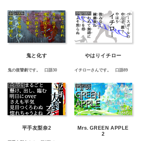
かなパズル
かなパズル
鬼と化す
やはりイチロー
鬼の復讐劇です。 口語30
イチローさんです。 口語89
かなパズル
かなパズル
平手友梨奈2
Mrs. GREEN APPLE
2