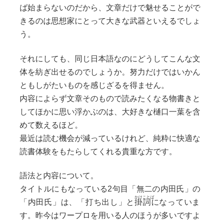
ば始まらないのだから、文章だけで魅せることがで
きるのは思想家にとって大きな武器といえるでしょ
う。
それにしても、同じ日本語なのにどうしてこんな文
体を紡ぎ出せるのでしょうか。努力だけではいかん
ともしがたいものを感じざるを得ません。
内容によらず文章そのもので読みたくなる物書きと
してほかに思い浮かぶのは、大好きな樋口一葉を含
めて数えるほど。
最近は読む機会が減っているけれど、純粋に快適な
読書体験をもたらしてくれる貴重な方です。
語法と内容について。
タイトルにもなっている2句目「無二の内田氏」の
「内田氏」は、「打ち出し」と
掛詞
になっていま
す。昨今はワープロを用いる人のほうが多いですよ